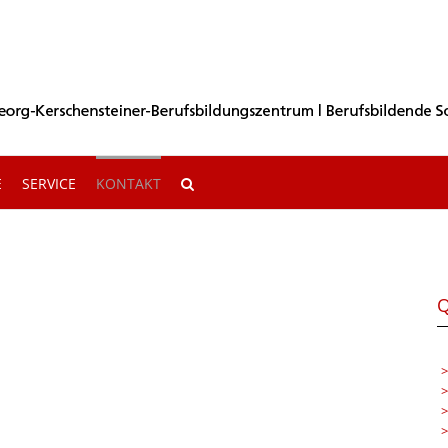
E
SERVICE
KONTAKT
Q