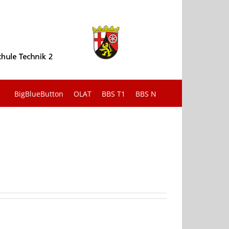
BigBlueButton
OLAT
BBS T1
BBS N