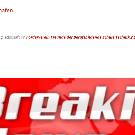
hafen
tgliedschaft im
Förderverein Freunde der Berufsbildende Schule Technik 2 