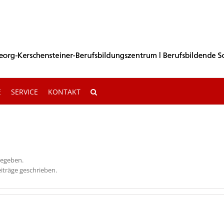
E
SERVICE
KONTAKT
gegeben.
iträge geschrieben.