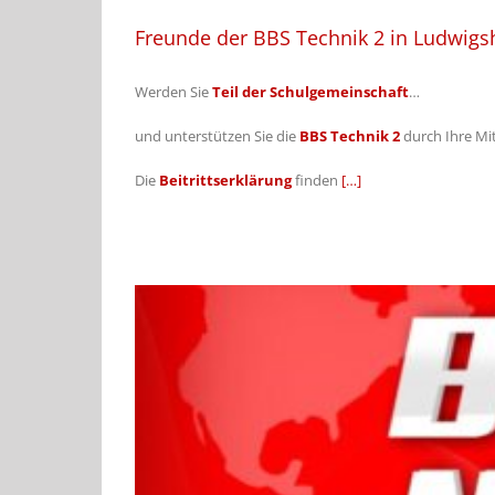
Freunde der BBS Technik 2 in Ludwigs
Werden Sie
Teil der Schulgemeinschaft
…
und unterstützen Sie die
BBS Technik 2
durch Ihre Mi
Die
Beitrittserklärung
finden
[…]