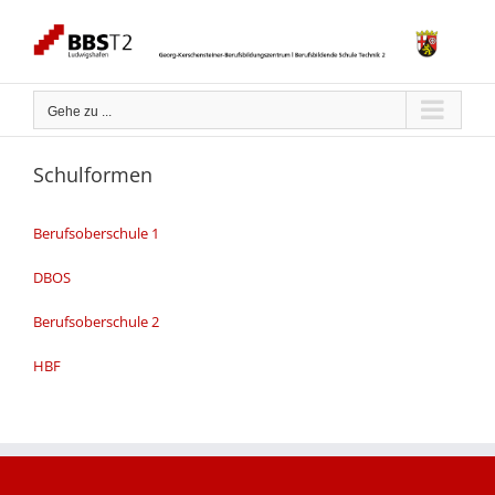
Zum
Inhalt
springen
Gehe zu ...
Schulformen
Berufsoberschule 1
DBOS
Berufsoberschule 2
HBF